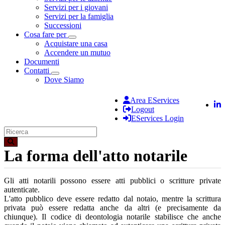
Servizi per i giovani
Servizi per la famiglia
Successioni
Cosa fare per
Toggle Dropdown
Acquistare una casa
Accendere un mutuo
Documenti
Contatti
Toggle Dropdown
Dove Siamo
Area EServices
Logout
EServices Login
La forma dell'atto notarile
Gli atti notarili possono essere atti pubblici o scritture private
autenticate.
L'atto pubblico deve essere redatto dal notaio, mentre la scrittura
privata può essere redatta anche da altri (e precisamente da
chiunque). Il codice di deontologia notarile stabilisce che anche