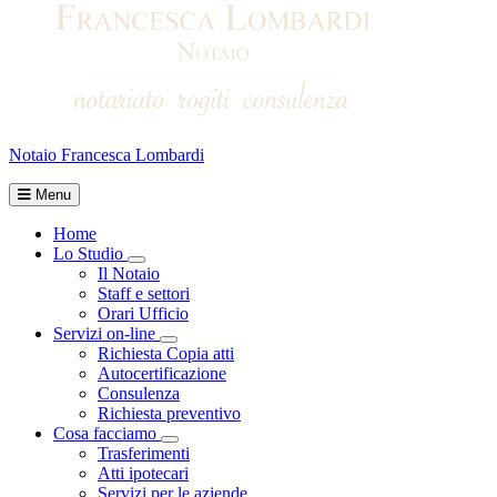
Notaio Francesca Lombardi
Menu
Home
Lo Studio
Toggle Dropdown
Il Notaio
Staff e settori
Orari Ufficio
Servizi on-line
Toggle Dropdown
Richiesta Copia atti
Autocertificazione
Consulenza
Richiesta preventivo
Cosa facciamo
Toggle Dropdown
Trasferimenti
Atti ipotecari
Servizi per le aziende