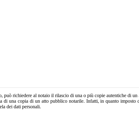
può richiedere al notaio il rilascio di una o più copie autentiche di un at
a di una copia di un atto pubblico notarile. Infatti, in quanto imposto d
tela dei dati personali.