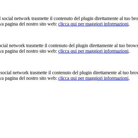
Il social network trasmette il contenuto del plugin direttamente al tuo br
iva pagina del nostro sito web:
clicca qui per maggiori informazioni
.
 social network trasmette il contenuto del plugin direttamente al tuo brow
iva pagina del nostro sito web:
clicca qui per maggiori informazioni
.
Il social network trasmette il contenuto del plugin direttamente al tuo br
iva pagina del nostro sito web:
clicca qui per maggiori informazioni
.