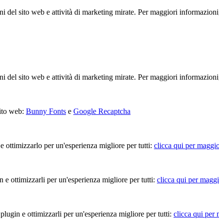
ioni del sito web e attività di marketing mirate. Per maggiori informazioni
ioni del sito web e attività di marketing mirate. Per maggiori informazioni
sito web:
Bunny Fonts
e
Google Recaptcha
 e ottimizzarlo per un'esperienza migliore per tutti:
clicca qui per maggio
in e ottimizzarli per un'esperienza migliore per tutti:
clicca qui per maggi
 plugin e ottimizzarli per un'esperienza migliore per tutti:
clicca qui per