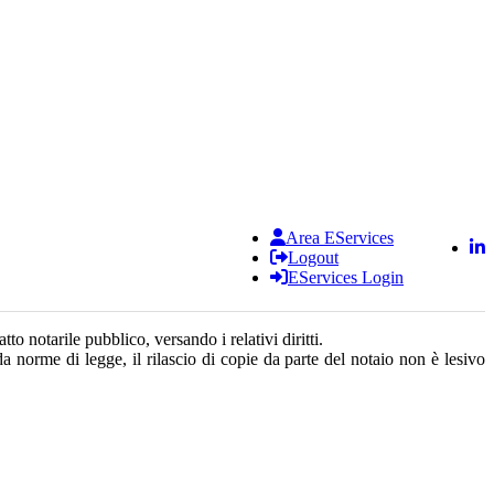
Area EServices
Logout
EServices Login
to notarile pubblico, versando i relativi diritti.
a norme di legge, il rilascio di copie da parte del notaio non è lesivo