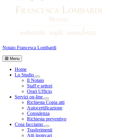
Notaio Francesca Lombardi
Menu
Home
Lo Studio
Toggle Dropdown
Il Notaio
Staff e settori
Orari Ufficio
Servizi on-line
Toggle Dropdown
Richiesta Copia atti
Autocertificazione
Consulenza
Richiesta preventivo
Cosa facciamo
Toggle Dropdown
Trasferimenti
Atti ipotecari