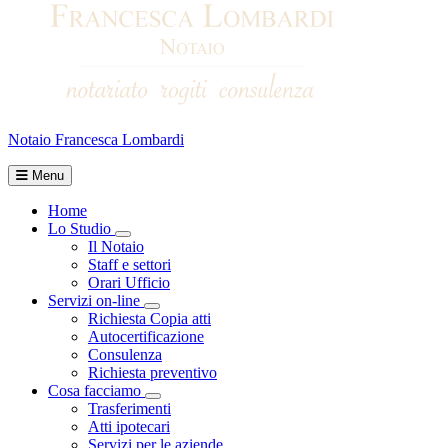
Notaio Francesca Lombardi
Menu
Home
Lo Studio
Toggle Dropdown
Il Notaio
Staff e settori
Orari Ufficio
Servizi on-line
Toggle Dropdown
Richiesta Copia atti
Autocertificazione
Consulenza
Richiesta preventivo
Cosa facciamo
Toggle Dropdown
Trasferimenti
Atti ipotecari
Servizi per le aziende