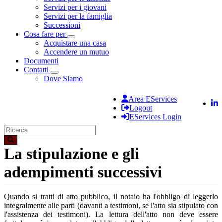
Servizi per i giovani
Servizi per la famiglia
Successioni
Cosa fare per
Toggle Dropdown
Acquistare una casa
Accendere un mutuo
Documenti
Contatti
Toggle Dropdown
Dove Siamo
Area EServices
Logout
EServices Login
La stipulazione e gli
adempimenti successivi
Quando si tratti di atto pubblico, il notaio ha l'obbligo di leggerlo
integralmente alle parti (davanti a testimoni, se l'atto sia stipulato con
l'assistenza dei testimoni). La lettura dell'atto non deve essere